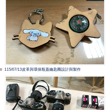
115/07/13皮革與環保瓶蓋鑰匙圈設計與製作