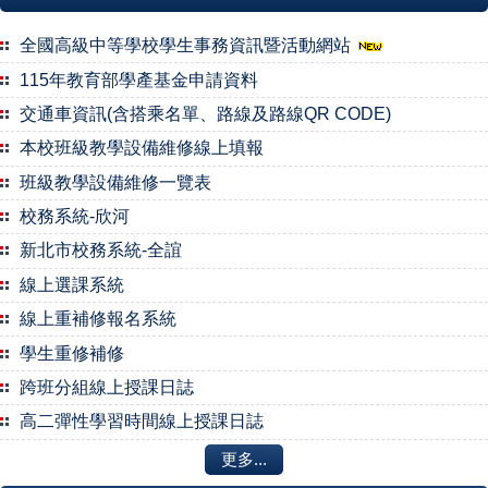
行政單位
全國高級中等學校學生事務資訊暨活動網站
115年教育部學產基金申請資料
教學單位
交通車資訊(含搭乘名單、路線及路線QR CODE)
網站導覽
本校班級教學設備維修線上填報
班級教學設備維修一覽表
校務系統-欣河
新北市校務系統-全誼
線上選課系統
線上重補修報名系統
學生重修補修
跨班分組線上授課日誌
高二彈性學習時間線上授課日誌
更多...