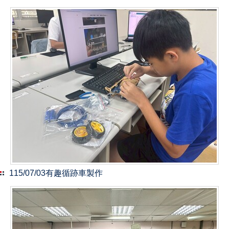
115/07/03有趣循跡車製作