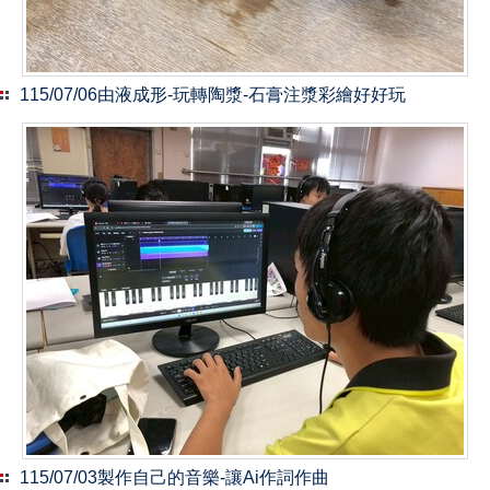
115/07/06由液成形-玩轉陶漿-石膏注漿彩繪好好玩
115/07/03製作自己的音樂-讓Ai作詞作曲