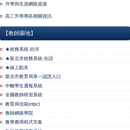
升學與生涯網路資源
重補修
高三升學專區相關資訊
升學資訊
【教師園地】
課程諮詢教師
★校務系統-欣河
新課網資訊網站連結
★新北市校務系統-全誼
★線上點名
新北市教育局單一認證入口
中離學生通報系統
全國教師研習系統
教育局信箱(ntpc)
教師網路學院
教學應用程式市集