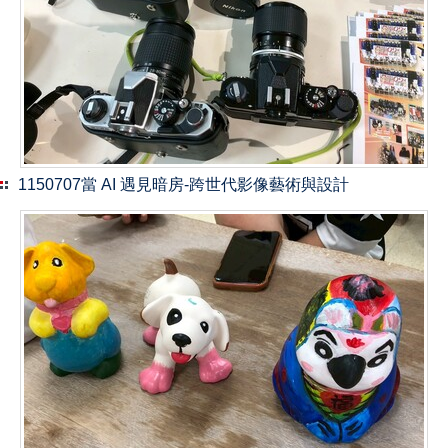
1150707當 AI 遇見暗房-跨世代影像藝術與設計