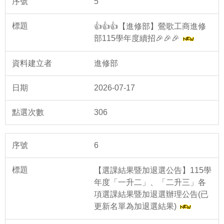
5
👍👍👍【進修部】鶯歌工商進修
部115學年度續招🎉🎉🎉
進修部
2026-07-17
306
6
【選課結果暨加退選公告】115學
年度「一升二」、「二升三」各
項選課結果暨加退選辦理公告(已
更新名單為加退選結果)