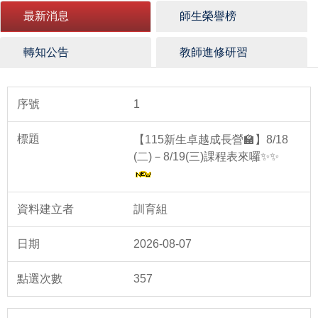
最新消息
師生榮譽榜
轉知公告
教師進修研習
1
【115新生卓越成長營🏫】8/18
(二)－8/19(三)課程表來囉✨✨
訓育組
2026-08-07
357