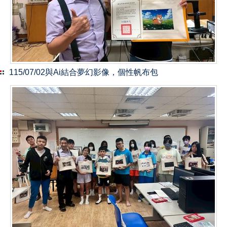
115/07/02與Ai結合夢幻影像，個性帆布包