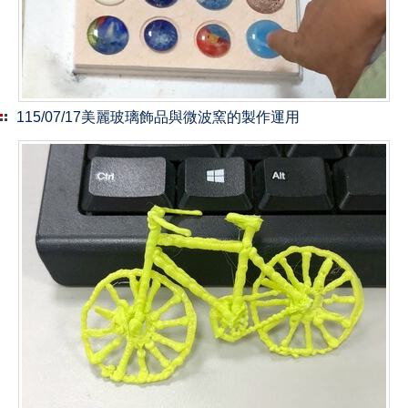
115/07/17美麗玻璃飾品與微波窯的製作運用