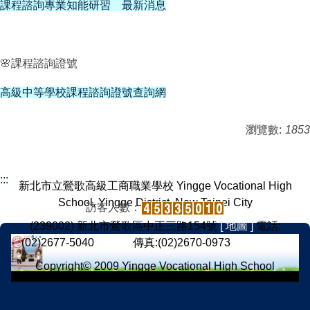
課程諮詢專業知能研習 最新消息
🌸課程諮詢證號
高級中等學校課程諮詢證號查詢網
瀏覽數:
1853
:::
新北市立鶯歌高級工商職業學校 Yingge Vocational High
School, Yingge District, New Taipei City
訪客人數：
(239002) 新北市鶯歌區中正三路154號
[ 地圖 ]
電話:
(02)2677-5040
[ 分機 ]
傳真:(02)2670-0973
[ 意見反應 ]
Copyright© 2009 Yingge Vocational High School