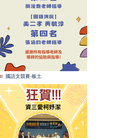
國語文競賽-板土