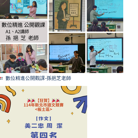
數位精進公開觀課-孫挹芝老師