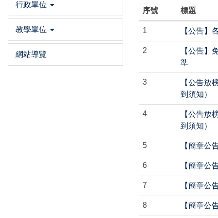
行政單位
序號
標題
教學單位
1
【公告】
2
【公告】
網站導覽
準
3
【公告放榜
到須知）
4
【公告放榜
到須知）
5
【簡章公告
6
【簡章公告
7
【簡章公告
8
【簡章公告