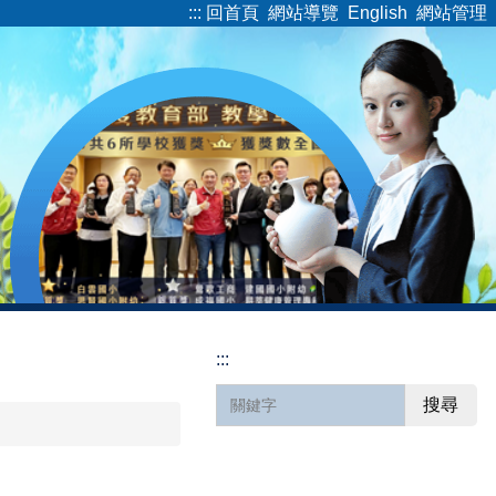
:::
回首頁
網站導覽
English
網站管理
:::
搜尋