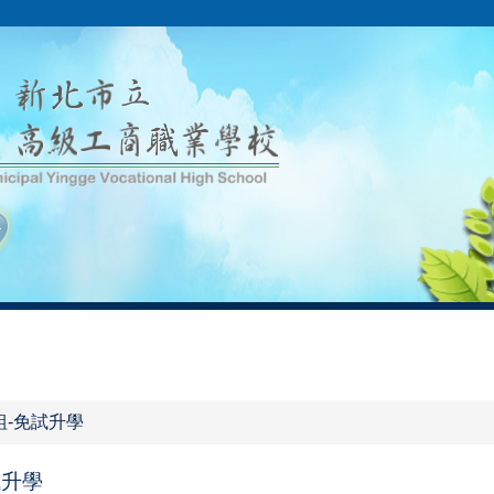
組-免試升學
試升學