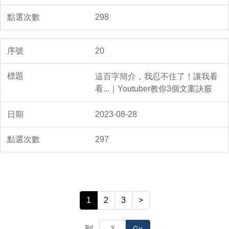
298
20
這百字簡介，我忍不住了！讓我看
看...｜Youtuber教你3個文案訣竅
2023-08-28
297
1
2
3
>
到
Go