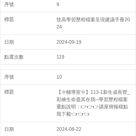
9
技高學習歷程檔案呈現建議手冊20
24
2024-09-19
119
10
【🌞輔導室🌞】113-1新生成長營_
彩繪生命盡其在我─學習歷程檔案
重點說明：👉👉👉講座簡報檔點
我下載👈👈👈
2024-08-22