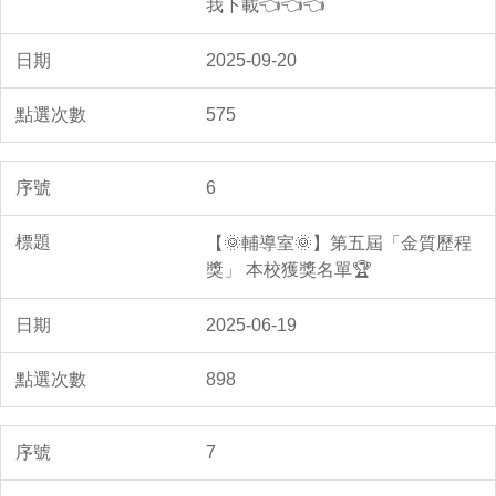
我下載👈👈👈
2025-09-20
575
6
【🌞輔導室🌞】第五屆「金質歷程
獎」 本校獲獎名單🏆
2025-06-19
898
7