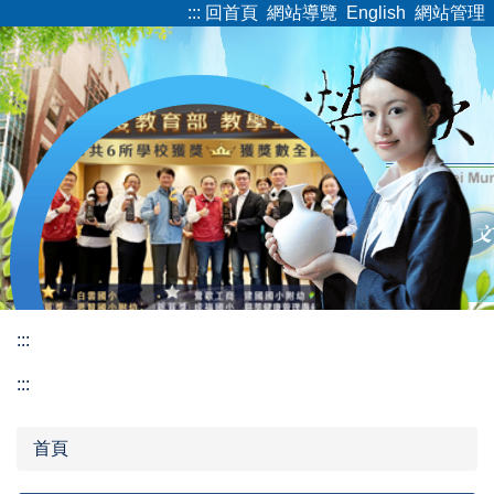
:::
回首頁
網站導覽
English
網站管理
跳
到
主
要
內
容
區
:::
:::
首頁