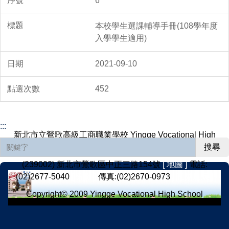
6
本校學生選課輔導手冊(108學年度
入學學生適用)
2021-09-10
452
:::
新北市立鶯歌高級工商職業學校 Yingge Vocational High
School, Yingge District, New Taipei City
搜尋
(239002) 新北市鶯歌區中正三路154號
[ 地圖 ]
電話:
(02)2677-5040
[ 分機 ]
傳真:(02)2670-0973
[ 意見反應 ]
Copyright© 2009 Yingge Vocational High School