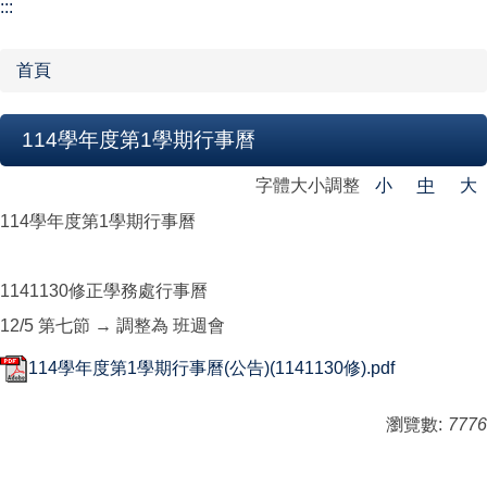
【學校組織】
:::
行政單位
首頁
教學單位
114學年度第1學期行事曆
網站導覽
字體大小調整
小
中
大
114學年度第1學期行事曆
1141130修正學務處行事曆
12/5 第七節 → 調整為 班週會
114學年度第1學期行事曆(公告)(1141130修).pdf
瀏覽數:
7776