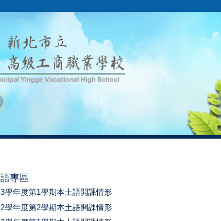
土語專區
13學年度第1學期本土語開課情形
12學年度第2學期本土語開課情形