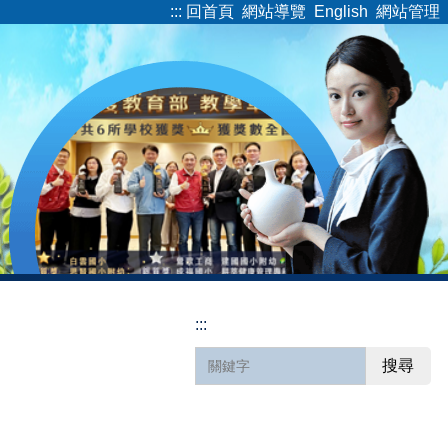
:::
回首頁
網站導覽
English
網站管理
:::
搜尋