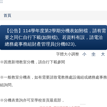
【學校組織】
:::
行政單位
首頁
教學單位
【公告】114學年度第2學期分機表如附檔，請有需
網站導覽
要之同仁自行下載(如附檔)。若資料有誤，請電洽
總務處事務組財產管理員(分機823)。
字體大小調整
小
中
大
※因應新增教室分機，請自行下載參閱
※一般教室分機表，如有需要請致電教務處設備組或總務處事務
組詢問。
※分機表查詢亦可至學校首頁最底部，