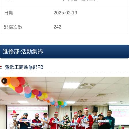
2025-02-19
242
進修部-活動集錦
鶯歌工商進修部FB