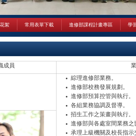
花絮
常用表單下載
進修部課程計畫專區
學
織成員
綜理進修部業務。
進修部校務發展規劃。
進修部預算控管與執行。
各組業務協調及督導。
招生工作之策畫與執行。
進修部與各處室間業務之
承理上級機關及校長指示