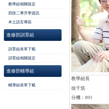
教學組相關規定
四技二專升學資訊
本土語言專區
進修部訓育組
訓育組表單下載
訓育組相關規定
進修部輔導組
教學組長
輔導組表單下載
徐千筑
分機：891