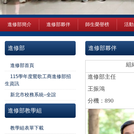
進修部簡介
進修部夥伴
師生榮譽榜
活動
進修部
進修部夥伴
組
進修部首頁
進修部主任
115學年度鶯歌工商進修部招
生資訊
王振鴻
新北市校務系統–全誼
分機：890
進修部教學組
教學組表單下載