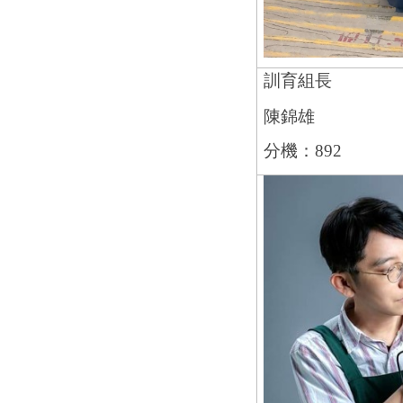
訓育組長
陳錦雄
分機：892