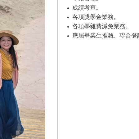
成績考查。
各項獎學金業務。
各項學雜費減免業務。
應屆畢業生推甄、聯合登