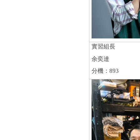
實習組長
余奕達
分機：893