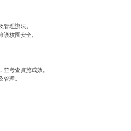
及管理辦法。
維護校園安全。
，並考查實施成效。
及管理。