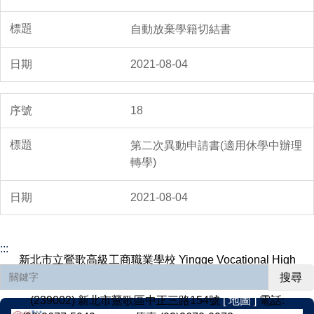
自動放棄學籍切結書
2021-08-04
18
第二次異動申請書(適用休學中辦理
轉學)
2021-08-04
:::
新北市立鶯歌高級工商職業學校 Yingge Vocational High
School, Yingge District, New Taipei City
搜尋
(239002) 新北市鶯歌區中正三路154號
[ 地圖 ]
電話: