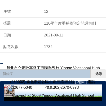
12
110學年度重補修預定開課規劃
2021-09-11
1732
:::
新北市立鶯歌高級工商職業學校 Yingge Vocational High
School, Yingge District, New Taipei City
搜尋
(239002) 新北市鶯歌區中正三路154號
[ 地圖 ]
電話:
(02)2677-5040
[ 分機 ]
傳真:(02)2670-0973
[ 意見反應 ]
Copyright© 2009 Yingge Vocational High School