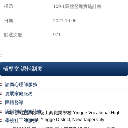
109-1團體督導實施計畫
2021-10-06
971
:::
輔導室-認輔制度
諮商心理師服務
脆弱家庭服務
團體督導
認輔制度實施計畫
新北市立鶯歌高級工商職業學校 Yingge Vocational High
School, Yingge District, New Taipei City
學校社工師服務