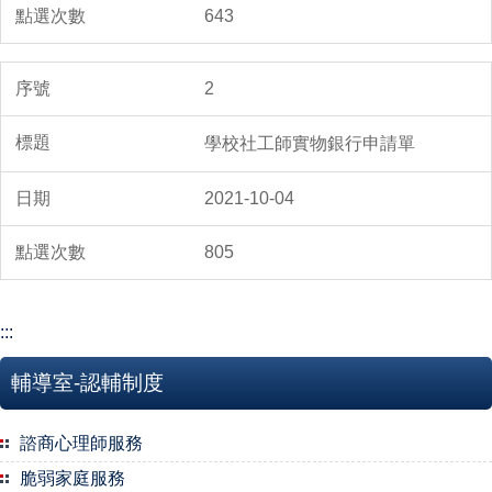
643
2
學校社工師實物銀行申請單
2021-10-04
805
:::
輔導室-認輔制度
諮商心理師服務
脆弱家庭服務