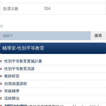
334
:::
搜尋
輔導室-性別平等教育
性別平等教育實施計畫
性別平等教育演講
教師研習
自我保護課程
班級輔導
流程辦法
相關法令連結