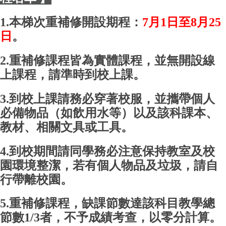
1.本梯次重補修開設期程：
7月1日至8月25
日
。
2.重補修課程皆為實體課程，並無開設線
上課程，請準時到校上課。
3.到校上課請務必穿著校服，並攜帶個人
必備物品（如飲用水等）以及該科課本、
教材、相關文具或工具。
4.到校期間請同學務必注意保持教室及校
園環境整潔，若有個人物品及垃圾，請自
行帶離校園。
5.重補修課程，缺課節數達該科目教學總
節數1/3者，不予成績考查，以零分計算。