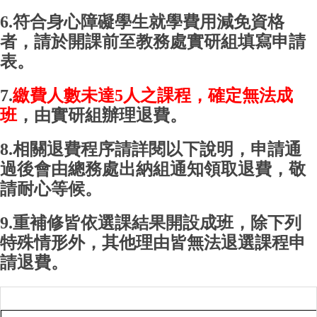
6.符合身心障礙學生就學費用減免資格
者，請於開課前至教務處實研組填寫申請
表。
7.
繳費人數未達5人之課程，確定無法成
班
，由實研組辦理退費。
8.相關退費程序請詳閱以下說明，申請通
過後會由總務處出納組通知領取退費，敬
請耐心等候。
9.重補修皆依選課結果開設成班，除下列
特殊情形外，其他理由皆無法退選課程申
請退費。