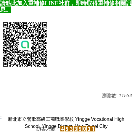
請點此加入重補修LINE社群，即時取得重補修相關訊
息。
瀏覽數:
11534
:::
新北市立鶯歌高級工商職業學校 Yingge Vocational High
School, Yingge District, New Taipei City
訪客人數：