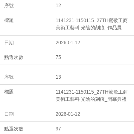
12
1141231-1150115_27TH鶯歌工商
美術工藝科 光陰的刻痕_作品展
2026-01-12
75
13
1141231-1150115_27TH鶯歌工商
美術工藝科 光陰的刻痕_開幕典禮
2026-01-12
97