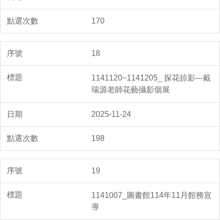
170
18
1141120~1141205_ 探花掠影---戴
瑞源老師花藝攝影個展
2025-11-24
198
19
1141007_圖書館114年11月館務宣
導