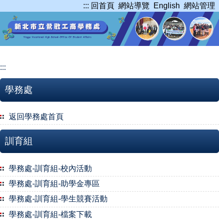
:::
回首頁
網站導覽
English
網站管理
跳
到
主
要
內
容
:::
區
學務處
返回學務處首頁
訓育組
學務處-訓育組-校內活動
學務處-訓育組-助學金專區
學務處-訓育組-學生競賽活動
學務處-訓育組-檔案下載