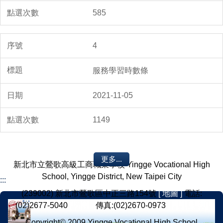
585
4
服務學習時數條
2021-11-05
1149
更多...
新北市立鶯歌高級工商職業學校 Yingge Vocational High
School, Yingge District, New Taipei City
:::
(239002) 新北市鶯歌區中正三路154號
[ 地圖 ]
電話:
(02)2677-5040
[ 分機 ]
傳真:(02)2670-0973
[ 意見反應 ]
Copyright© 2009 Yingge Vocational High School