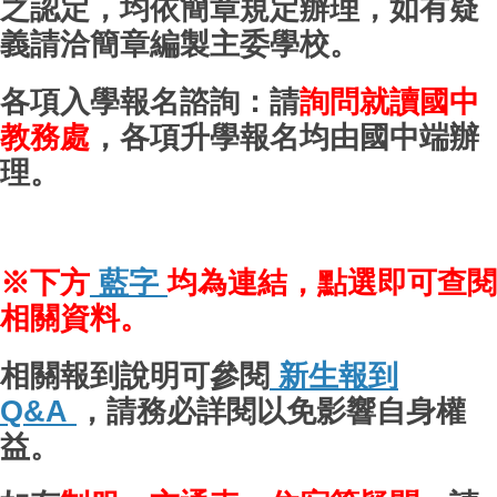
之認定，均依簡章規定辦理，如有疑
義請洽簡章編製主委學校。
各項入學報名諮詢：請
詢問就讀國中
教務處
，各項升學報名均由國中端辦
理。
※下方
藍字
均
為連結，點選即可查閱
相關資料。
相關報到說明可參閱
新生報到
Q&A
，請務必詳閱以免影響自身權
益。