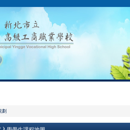
規劃
度入學學生課程地圖