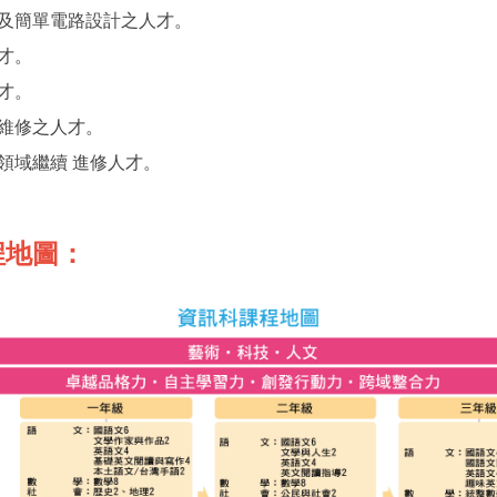
及簡單電路設計之人才。
才。
才。
維修之人才。
領域繼續 進修人才。
程地圖：