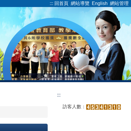
:::
回首頁
網站導覽
English
網站管理
:::
訪客人數：