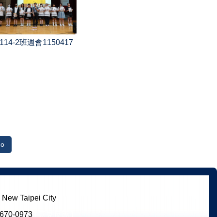
114-2班週會1150417
o
ew Taipei City
670-0973
[ 意見反應 ]