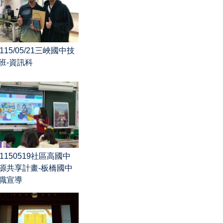
115/05/21三峽國中技
班-資訊科
1150519社區高國中
源共享計畫-板橋國中
職宣導