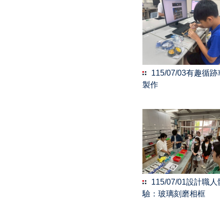
115/07/03有趣循
製作
115/07/01設計職
驗：玻璃刻磨相框