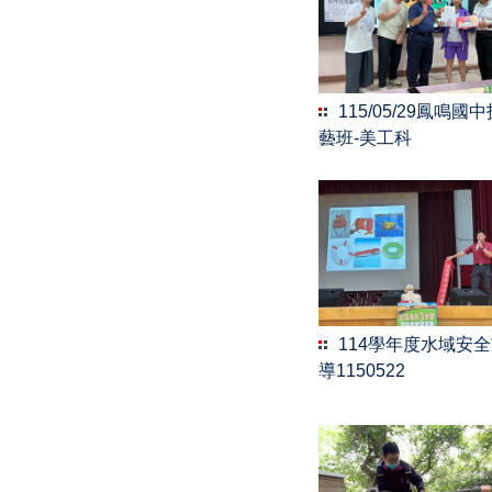
115/05/29鳳鳴國
藝班-美工科
114學年度水域安
導1150522