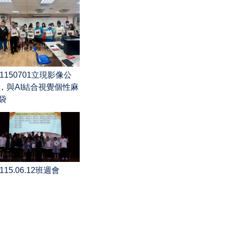
1150701立現影像公
，與AI結合視覺個性麻
袋
115.06.12班週會