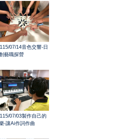
115/07/14音色交響-日
創藝職探營
115/07/03製作自己的
樂-讓Ai作詞作曲