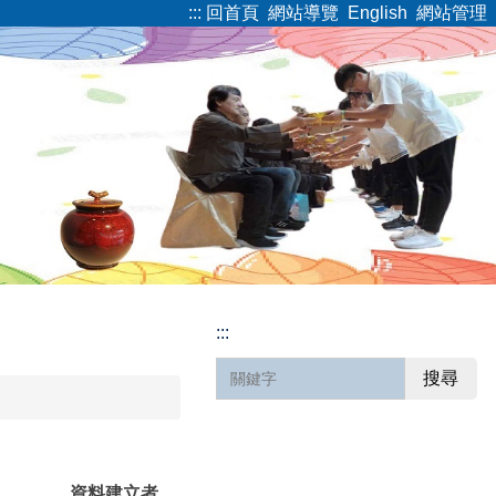
:::
回首頁
網站導覽
English
網站管理
:::
搜尋
資料建立者