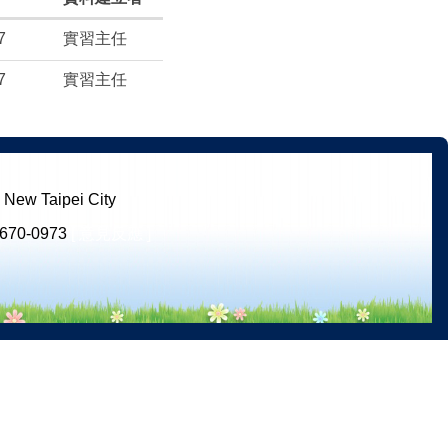
7
實習主任
7
實習主任
ew Taipei City
670-0973
[ 意見反應 ]