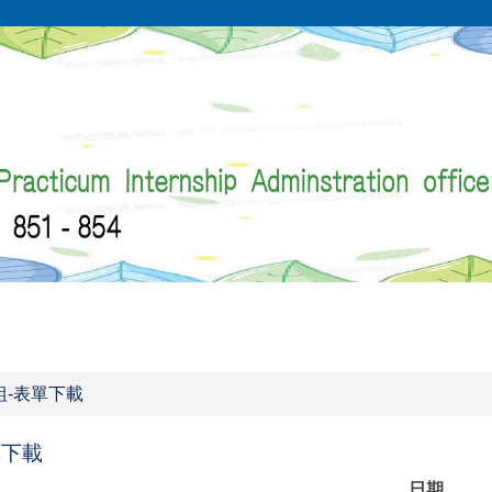
組-表單下載
單下載
日期