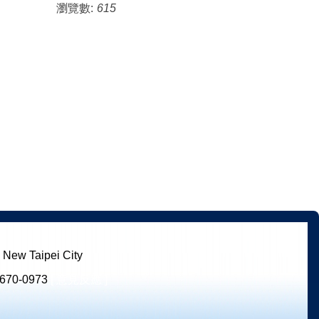
瀏覽數:
615
ew Taipei City
670-0973
[ 意見反應 ]