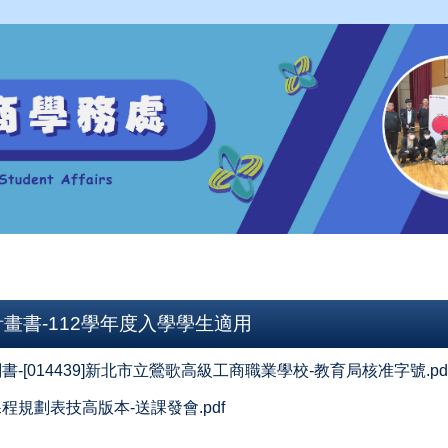
計畫書-112學年度入學學生適用
書-[014439]新北市立鶯歌高級工商職業學校-教育局核准字號.pd
程規劃表技高版本-送課發會.pdf