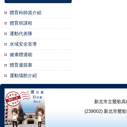
體育科師資介紹
體育班課程
運動代表隊
水域安全宣導
健康體適能
體育週競賽
運動場館介紹
新北市立鶯歌高級工商職業學
(239002) 新北市