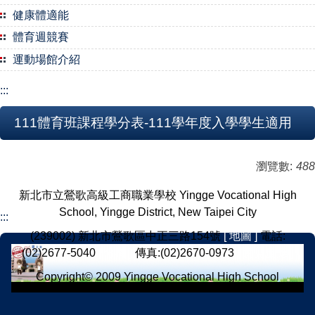
健康體適能
體育週競賽
運動場館介紹
:::
111體育班課程學分表-111學年度入學學生適用
瀏覽數:
488
新北市立鶯歌高級工商職業學校 Yingge Vocational High
School, Yingge District, New Taipei City
:::
(239002) 新北市鶯歌區中正三路154號
[ 地圖 ]
電話:
(02)2677-5040
[ 分機 ]
傳真:(02)2670-0973
[ 意見反應 ]
Copyright© 2009 Yingge Vocational High School